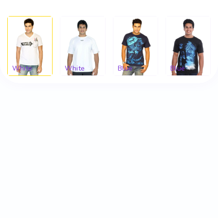
White
White
Blue
Blue