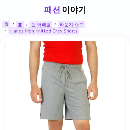
패션
이야기
홈
멘 어패럴
라운지 쇼트
Hanes Men Knitted Grey Shorts