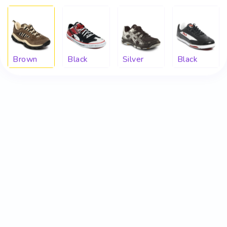
Brown
Black
Silver
Black