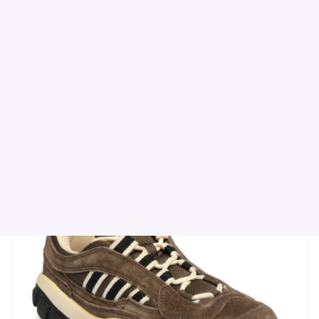
패션
이야기
홈
멘 풋웨어
캐저월 슈즈
ADIDAS Brown Agora Lea Casual Shoe