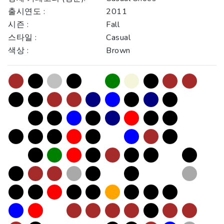
출시연도 :
2011
시즌 :
Fall
스타일 :
Casual
색상 :
Brown