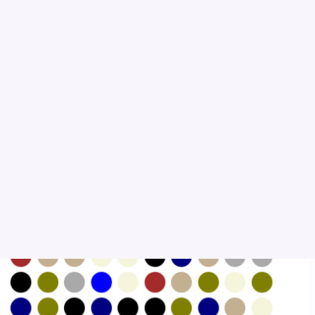
출시연도 :
2011
시즌 :
Fall
스타일 :
Casual
색상 :
Grey