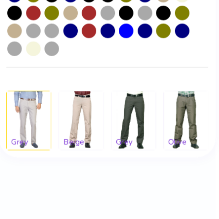
Grey
Beige
Grey
Olive