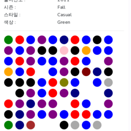
출시연도 :
2011
시즌 :
Fall
스타일 :
Casual
색상 :
Green